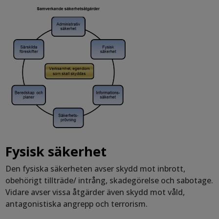
Fysisk säkerhet
Den fysiska säkerheten avser skydd mot inbrott,
obehörigt tillträde/ intrång, skadegörelse och sabotage.
Vidare avser vissa åtgärder även skydd mot våld,
antagonistiska angrepp och terrorism.