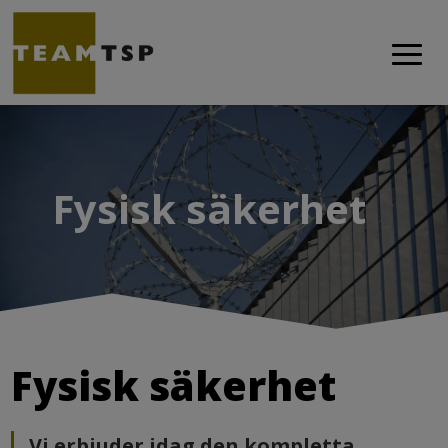
Fysisk säkerhet
Fysisk säkerhet
Vi erbjuder idag den kompletta