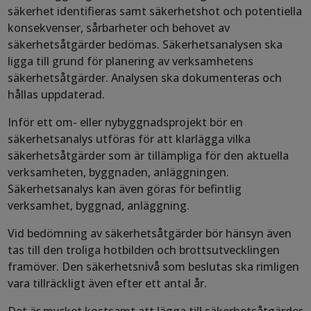
säkerhet identifieras samt säkerhetshot och potentiella
konsekvenser, sårbarheter och behovet av
säkerhetsåtgärder bedömas. Säkerhetsanalysen ska
ligga till grund för planering av verksamhetens
säkerhetsåtgärder. Analysen ska dokumenteras och
hållas uppdaterad.
Inför ett om- eller nybyggnadsprojekt bör en
säkerhetsanalys utföras för att klarlägga vilka
säkerhetsåtgärder som är tillämpliga för den aktuella
verksamheten, byggnaden, anläggningen.
Säkerhetsanalys kan även göras för befintlig
verksamhet, byggnad, anläggning.
Vid bedömning av säkerhetsåtgärder bör hänsyn även
tas till den troliga hotbilden och brottsutvecklingen
framöver. Den säkerhetsnivå som beslutas ska rimligen
vara tillräckligt även efter ett antal år.