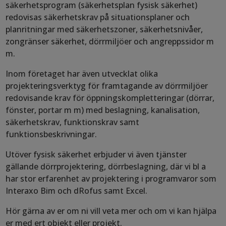
säkerhetsprogram (säkerhetsplan fysisk säkerhet)
redovisas säkerhetskrav på situationsplaner och
planritningar med säkerhetszoner, säkerhetsnivåer,
zongränser säkerhet, dörrmiljöer och angreppssidor m
m.
Inom företaget har även utvecklat olika
projekteringsverktyg för framtagande av dörrmiljöer
redovisande krav för öppningskompletteringar (dörrar,
fönster, portar m m) med beslagning, kanalisation,
säkerhetskrav, funktionskrav samt
funktionsbeskrivningar.
Utöver fysisk säkerhet erbjuder vi även tjänster
gällande dörrprojektering, dörrbeslagning, där vi bl a
har stor erfarenhet av projektering i programvaror som
Interaxo Bim och dRofus samt Excel.
Hör gärna av er om ni vill veta mer och om vi kan hjälpa
er med ert objekt eller projekt.