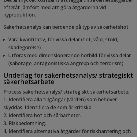
Det är mycket kostsamt att lägga till säkerhetsåtgärder
efteråt jämfört med att göra åtgärderna vid
nyproduktion.
Säkerhetsanalys kan beroende på typ av säkerhetshot:
Vara kvantitativ, för vissa delar (hot, våld, stöld,
skadegörelse)
Utföras med dimensionerande hotbild för vissa delar
(sabotage, antagonistiska angrepp och terrorism)
Underlag för säkerhetsanalys/ strategiskt
säkerhetsarbete
Process säkerhetsanalys/ strategiskt säkerhetsarbete:
Identifiera alla tillgångar (värden) som behöver
skyddas. Identifiera de som är kritiska.
Identifiera hot och sårbarheter.
Riskbedömning.
Identifiera alternativa åtgärder för riskhantering och