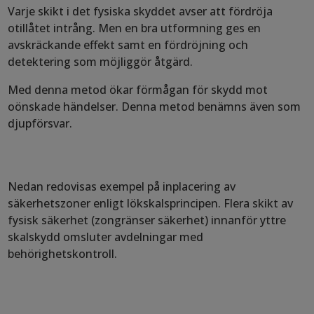
Varje skikt i det fysiska skyddet avser att fördröja
otillåtet intrång. Men en bra utformning ges en
avskräckande effekt samt en fördröjning och
detektering som möjliggör åtgärd.
Med denna metod ökar förmågan för skydd mot
oönskade händelser. Denna metod benämns även som
djupförsvar.
Nedan redovisas exempel på inplacering av
säkerhetszoner enligt lökskalsprincipen. Flera skikt av
fysisk säkerhet (zongränser säkerhet) innanför yttre
skalskydd omsluter avdelningar med
behörighetskontroll.