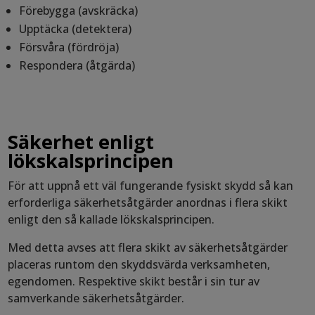
Förebygga (avskräcka)
Upptäcka (detektera)
Försvåra (fördröja)
Respondera (åtgärda)
Säkerhet enligt
lökskalsprincipen
För att uppnå ett väl fungerande fysiskt skydd så kan
erforderliga säkerhetsåtgärder anordnas i flera skikt
enligt den så kallade lökskalsprincipen.
Med detta avses att flera skikt av säkerhetsåtgärder
placeras runtom den skyddsvärda verksamheten,
egendomen. Respektive skikt består i sin tur av
samverkande säkerhetsåtgärder.