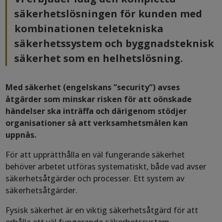
säkerhetslösningen för kunden med
kombinationen teletekniska
säkerhetssystem och byggnadsteknisk
säkerhet som en helhetslösning.
Med säkerhet (engelskans ”security”) avses
åtgärder som minskar risken för att oönskade
händelser ska inträffa och därigenom stödjer
organisationer så att verksamhetsmålen kan
uppnås.
För att upprätthålla en väl fungerande säkerhet
behöver arbetet utföras systematiskt, både vad avser
säkerhetsåtgärder och processer. Ett system av
säkerhetsåtgärder.
Fysisk säkerhet är en viktig säkerhetsåtgärd för att
erhålla ett väl fungerande säkerhetssystem.