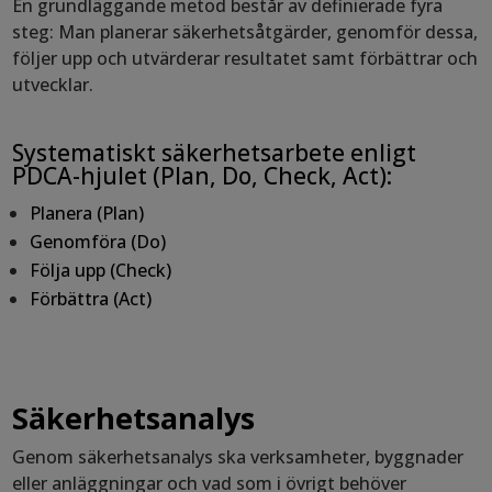
En grundläggande metod består av definierade fyra
steg: Man planerar säkerhetsåtgärder, genomför dessa,
följer upp och utvärderar resultatet samt förbättrar och
utvecklar.
Systematiskt säkerhetsarbete enligt
PDCA-hjulet (Plan, Do, Check, Act):
Planera (Plan)
Genomföra (Do)
Följa upp (Check)
Förbättra (Act)
Säkerhetsanalys
Genom säkerhetsanalys ska verksamheter, byggnader
eller anläggningar och vad som i övrigt behöver