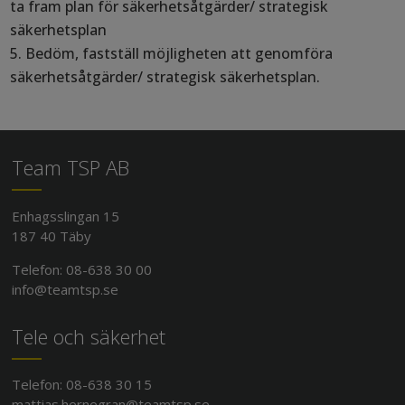
ta fram plan för säkerhetsåtgärder/ strategisk
säkerhetsplan
Bedöm, fastställ möjligheten att genomföra
säkerhetsåtgärder/ strategisk säkerhetsplan.
Team TSP AB
Enhagsslingan 15
187 40 Täby
Telefon: 08-638 30 00
info@teamtsp.se
Tele och säkerhet
Telefon: 08-638 30 15
mattias.hernegran@teamtsp.se