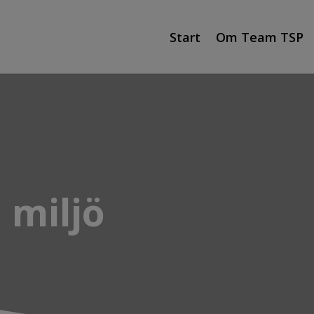
Start
Om Team TSP
 miljö