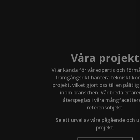
Våra projekt
Vi är kända för vår expertis och förm
framgångsrikt hantera tekniskt ko
projekt, vilket gjort oss till en pålitli
inom branschen. Vår breda erfare
återspeglas i våra mångfacetter
referensobjekt.
Se ett urval av våra pågående och 
projekt.