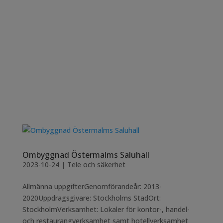
Ombyggnad Östermalms Saluhall
2023-10-24
|
Tele och säkerhet
Allmänna uppgifterGenomförandeår: 2013-
2020Uppdragsgivare: Stockholms StadOrt:
StockholmVerksamhet: Lokaler för kontor-, handel-
och restaurangverksamhet samt hotellverksamhet